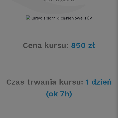
350 cm3 gazami.
Cena kursu:
850 zł
Czas trwania kursu:
1 dzień
(ok 7h)