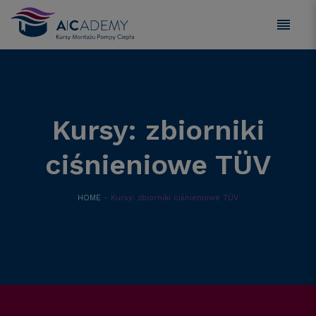
Kursy: zbiorniki
ciśnieniowe TÜV
HOME
- Kursy: zbiorniki ciśnieniowe TÜV