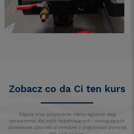
Zobacz co da Ci ten kurs
Zajęcia oraz pozytywnie zdany egzamin dają
uprawnienia dla osób napełniających i obsługujących
ciśnieniowe zbiorniki przenośne o pojemności powyżej