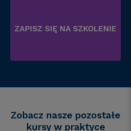
ZAPISZ SIĘ NA SZKOLENIE
Zobacz nasze pozostałe
kursy
w praktyce