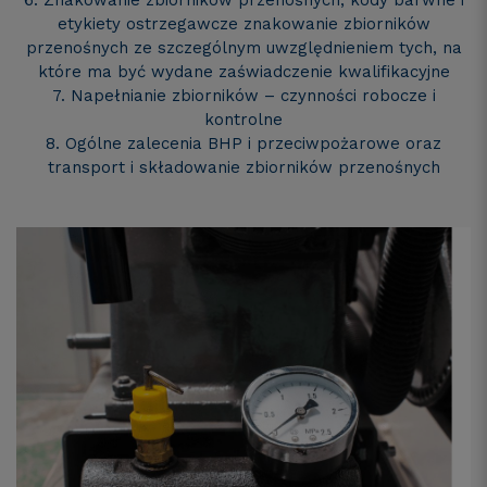
6. Znakowanie zbiorników przenośnych, kody barwne i
etykiety ostrzegawcze znakowanie zbiorników
przenośnych ze szczególnym uwzględnieniem tych, na
które ma być wydane zaświadczenie kwalifikacyjne
7. Napełnianie zbiorników – czynności robocze i
kontrolne
8. Ogólne zalecenia BHP i przeciwpożarowe oraz
transport i składowanie zbiorników przenośnych