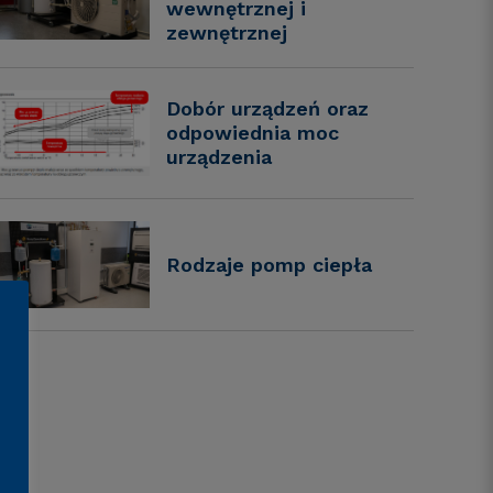
wewnętrznej i
zewnętrznej
Dobór urządzeń oraz
odpowiednia moc
urządzenia
Rodzaje pomp ciepła