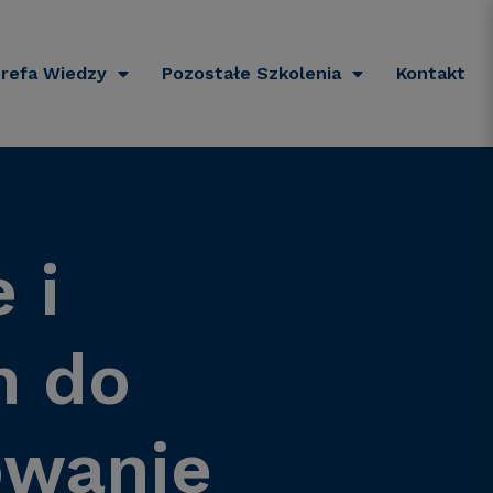
refa Wiedzy
Pozostałe Szkolenia
Kontakt
 i
h do
owanie