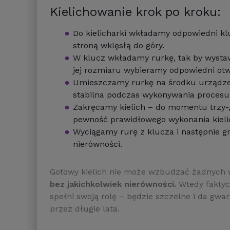
Kielichowanie krok po kroku:
Do kielicharki wkładamy odpowiedni kl
stroną wklęsłą do góry.
W klucz wkładamy rurkę, tak by wystaw
jej rozmiaru wybieramy odpowiedni otw
Umieszczamy rurkę na środku urządzen
stabilna podczas wykonywania procesu 
Zakręcamy kielich – do momentu trzy-
pewność prawidłowego wykonania kieli
Wyciągamy rurę z klucza i następnie g
nierówności.
Gotowy kielich nie może wzbudzać żadnych 
bez jakichkolwiek nierówności.
Wtedy faktyc
spełni swoją rolę – będzie szczelne i da gw
przez długie lata.