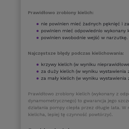
Prawidłowo zrobiony kielich:
nie powinien mieć żadnych pęknięć i z
powinien mieć odpowiednio wykonany k
powinien swobodnie wejść w narzutkę.
Najczęstsze błędy podczas kielichowania:
krzywy kielich (w wyniku nieprawidłoweg
za duży kielich (w wyniku wystawienia
za mały kielich (w wyniku wystawienia
Prawidłowo zrobiony kielich (wykonany z odp
dynamometrycznego) to gwarancja jego szc
działania pompy ciepła przez długie lata. W 
kielicha, lepiej tę czynność powtórzyć.